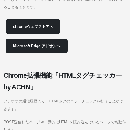
ることもできます。
chromeウェブストアへ
Microsoft Edge アドオンへ
Chrome拡張機能「HTMLタグチェッカー
by ACHN」
ブラウザの通信履歴より、HTMLタグのエラーチェックを行うことがで
きます。
POST送信したページや、動的にHTMLを読み込んでいるページでも動作
します。