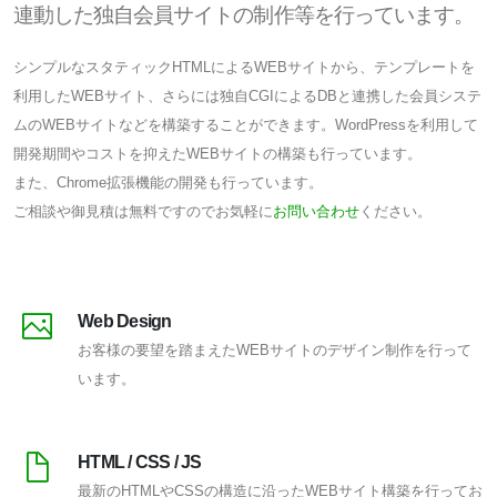
連動した独自会員サイトの制作等を行っています。
シンプルなスタティックHTMLによるWEBサイトから、テンプレートを
利用したWEBサイト、さらには独自CGIによるDBと連携した会員システ
ムのWEBサイトなどを構築することができます。WordPressを利用して
開発期間やコストを抑えたWEBサイトの構築も行っています。
また、Chrome拡張機能の開発も行っています。
ご相談や御見積は無料ですのでお気軽に
お問い合わせ
ください。
Web Design
お客様の要望を踏まえたWEBサイトのデザイン制作を行って
います。
HTML / CSS / JS
最新のHTMLやCSSの構造に沿ったWEBサイト構築を行ってお