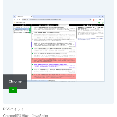
Chrome
JS
RSSハイライト
Chrome拡張機能、JavaScript